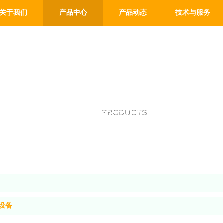
关于我们
产品中心
产品动态
技术与服务
产品中心
PRODUCTS
设备