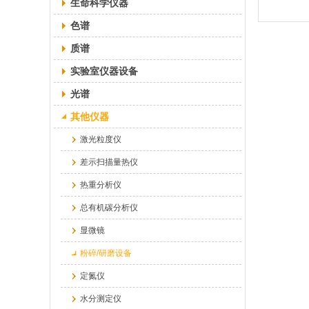
生命科学仪器
色谱
质谱
实验室仪器设备
光谱
其他仪器
激光粒度仪
差示扫描量热仪
热重分析仪
总有机碳分析仪
显微镜
粉碎/研磨设备
定氮仪
水分测定仪